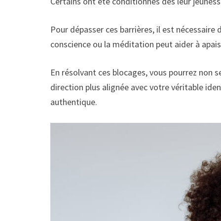
Certains ont été conditionnés dès leur jeunesse
Pour dépasser ces barrières, il est nécessaire
conscience ou la méditation peut aider à apais
En résolvant ces blocages, vous pourrez non s
direction plus alignée avec votre véritable id
authentique.