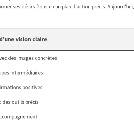
ormer ses désirs flous en un plan d’action précis. Aujourd’hui
’une vision claire
 avec des images concrètes
tapes intermédiaires
firmations positives
c des outils précis
 accompagnement