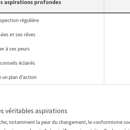
es aspirations profondes
ospection régulière
sées et ses rêves
er à ses peurs
conseils éclairés
 un plan d’action
s véritables aspirations
rche, notamment la peur du changement, le conformisme soci