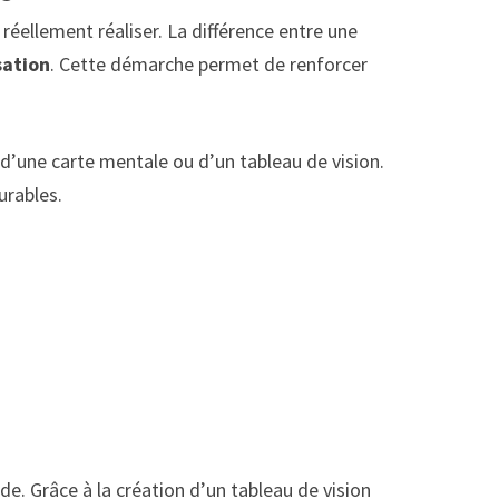
réellement réaliser. La différence entre une
sation
. Cette démarche permet de renforcer
n d’une carte mentale ou d’un tableau de vision.
urables.
e. Grâce à la création d’un tableau de vision