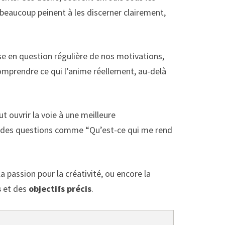
, beaucoup peinent à les discerner clairement,
se en question régulière de nos motivations,
omprendre ce qui l’anime réellement, au-delà
ut ouvrir la voie à une meilleure
ant des questions comme “Qu’est-ce qui me rend
a passion pour la créativité, ou encore la
s
et des
objectifs précis
.