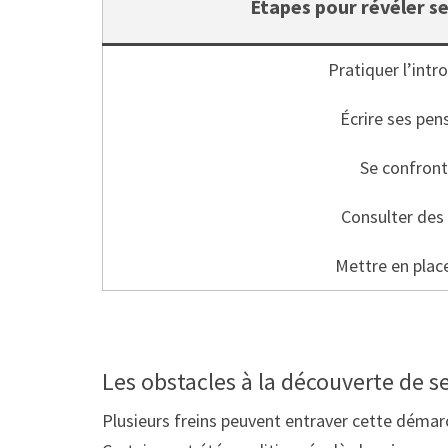
Étapes pour révéler s
Pratiquer l’intr
Écrire ses pen
Se confront
Consulter des 
Mettre en place
Les obstacles à la découverte de se
Plusieurs freins peuvent entraver cette déma