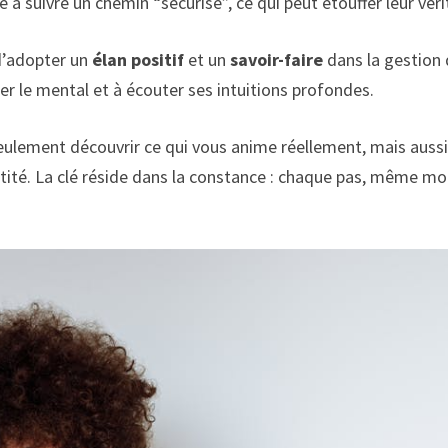
 à suivre un chemin “sécurisé”, ce qui peut étouffer leur véri
 d’adopter un
élan positif
et un
savoir-faire
dans la gestion 
er le mental et à écouter ses intuitions profondes.
eulement découvrir ce qui vous anime réellement, mais auss
entité. La clé réside dans la constance : chaque pas, même mo