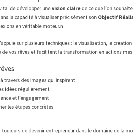
t vital de développer une
vision claire
de ce que l’on souhaite 
ans la capacité à visualiser précisément son
Objectif Réali
exions en véritable moteur.n
appuie sur plusieurs techniques : la visualisation, la créatio
e de vos rêves et facilitent la transformation en actions mes
rêves
s à travers des images qui inspirent
ses idées régulièrement
nfiance et l’engagement
ier les étapes concrètes
is toujours de devenir entrepreneur dans le domaine de la mod