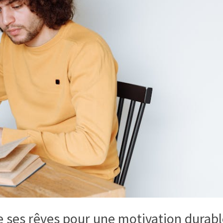
de ses rêves pour une motivation durab