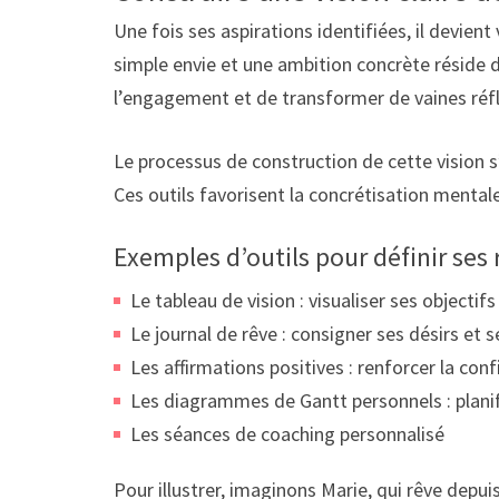
Une fois ses aspirations identifiées, il devien
simple envie et une ambition concrète réside d
l’engagement et de transformer de vaines réfl
Le processus de construction de cette vision s’
Ces outils favorisent la concrétisation mental
Exemples d’outils pour définir ses 
Le tableau de vision : visualiser ses objectif
Le journal de rêve : consigner ses désirs et 
Les affirmations positives : renforcer la co
Les diagrammes de Gantt personnels : planif
Les séances de coaching personnalisé
Pour illustrer, imaginons Marie, qui rêve depu