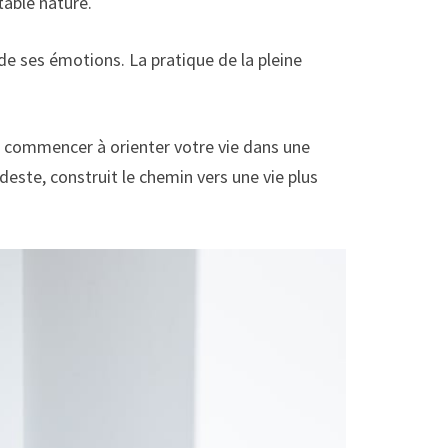
table nature.
de ses émotions. La pratique de la pleine
i commencer à orienter votre vie dans une
deste, construit le chemin vers une vie plus