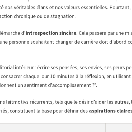
té nos véritables élans et nos valeurs essentielles. Pourtant
faction chronique ou de stagnation.
 démarche d’
introspection sincère
. Cela passera par une mi
 une personne souhaitant changer de carrière doit d’abord c
orial intérieur : écrire ses pensées, ses envies, ses peurs pe
 consacrer chaque jour 10 minutes à la réflexion, en utilis
 donnent un sentiment d’accomplissement ?”.
 leitmotivs récurrents, tels que le désir d’aider les autres, l
fiés, constituent la base pour définir des
aspirations claire