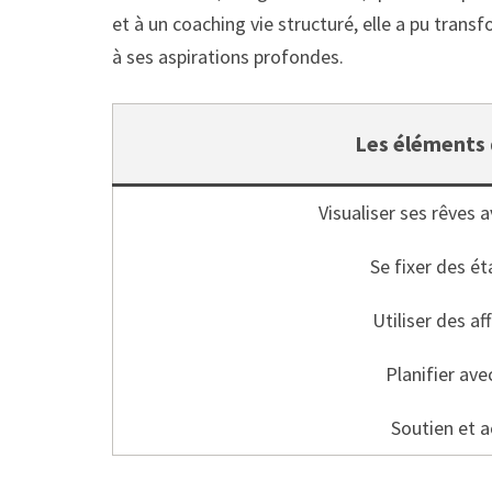
et à un coaching vie structuré, elle a pu transf
à ses aspirations profondes.
Les éléments d
Visualiser ses rêves
Se fixer des é
Utiliser des af
Planifier ave
Soutien et