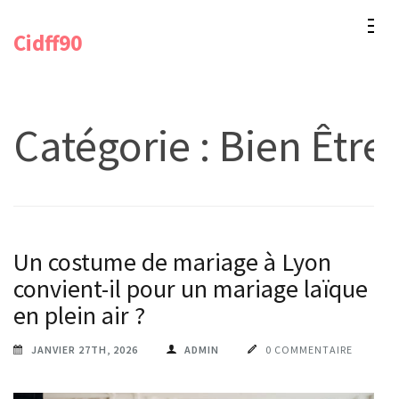
Aller
Cidff90
au
contenu
(Pressez
Entrée)
Catégorie :
Bien Être
Un costume de mariage à Lyon
convient-il pour un mariage laïque
en plein air ?
JANVIER 27TH, 2026
ADMIN
0 COMMENTAIRE