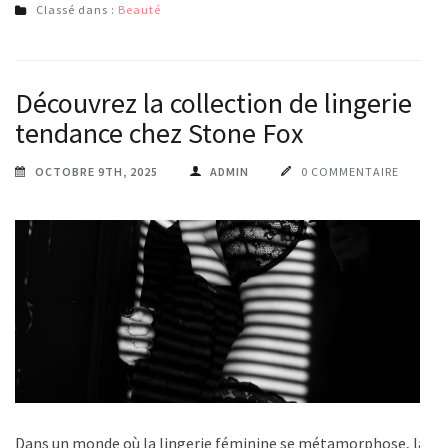
Classé dans :
Beauté
Découvrez la collection de lingerie
tendance chez Stone Fox
OCTOBRE 9TH, 2025
ADMIN
0 COMMENTAIRE
Dans un monde où la lingerie féminine se métamorphose, la