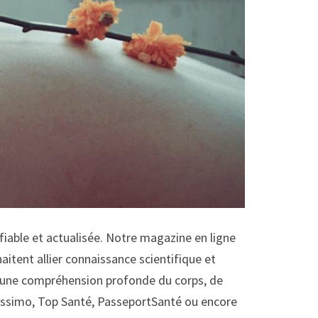
fiable et actualisée. Notre magazine en ligne
itent allier connaissance scientifique et
t d’une compréhension profonde du corps, de
octissimo, Top Santé, PasseportSanté ou encore