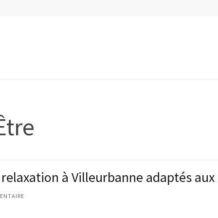
Être
 relaxation à Villeurbanne adaptés au
ENTAIRE