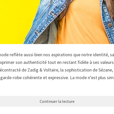
e reflète aussi bien nos aspirations que notre identité, savo
exprimer son authenticité tout en restant fidèle à ses valeur
contracté de Zadig & Voltaire, la sophistication de Sézane, ou
ne garde-robe cohérente et expressive. La mode n’est plus si
Continuer la lecture