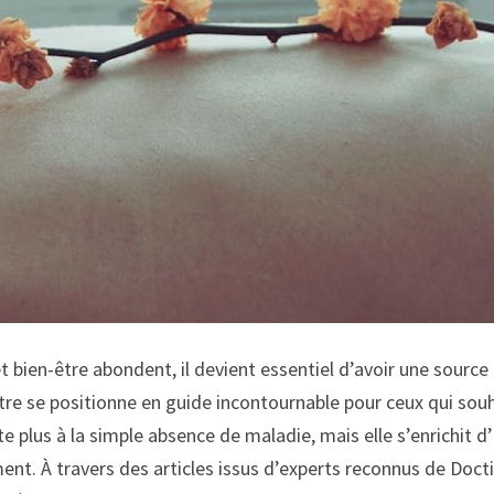
bien-être abondent, il devient essentiel d’avoir une source 
re se positionne en guide incontournable pour ceux qui souha
mite plus à la simple absence de maladie, mais elle s’enrichi
nement. À travers des articles issus d’experts reconnus de D