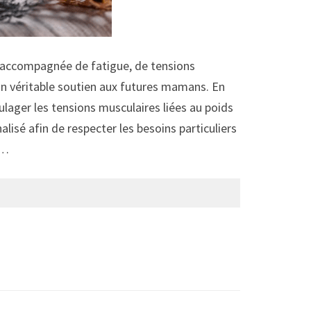
t accompagnée de fatigue, de tensions
un véritable soutien aux futures mamans. En
ulager les tensions musculaires liées au poids
isé afin de respecter les besoins particuliers
 …