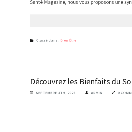
Santé Magazine, nous vous proposons une syn
Classé dans :
Bien Être
Découvrez les Bienfaits du Sol
SEPTEMBRE 4TH, 2025
ADMIN
0 COMM