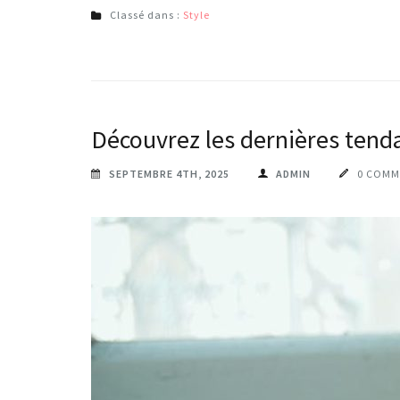
Classé dans :
Style
Découvrez les dernières tenda
SEPTEMBRE 4TH, 2025
ADMIN
0 COMM