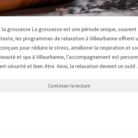
r la grossesse La grossesse est une période unique, souven
texte, les programmes de relaxation à Villeurbanne offrent 
onçues pour réduire le stress, améliorer la respiration et so
beauté et spa à Villeurbanne, l’accompagnement est personnal
 sécurité et bien-être. Ainsi, la relaxation devient un outil
Continuer la lecture