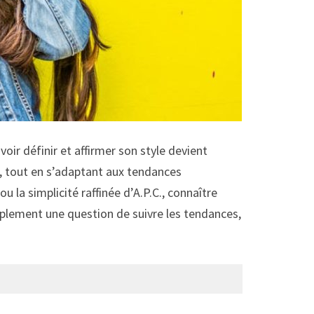
ir définir et affirmer son style devient
s, tout en s’adaptant aux tendances
 la simplicité raffinée d’A.P.C., connaître
mplement une question de suivre les tendances,