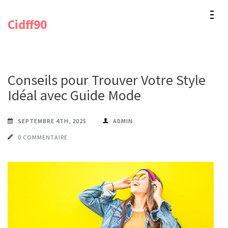
Aller
Cidff90
au
contenu
(Pressez
Entrée)
Conseils pour Trouver Votre Style
Idéal avec Guide Mode
SEPTEMBRE 4TH, 2025
ADMIN
0 COMMENTAIRE