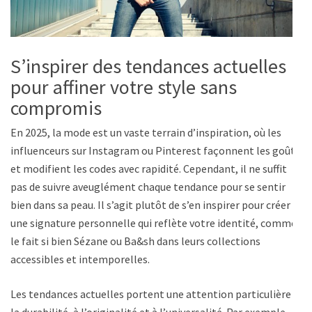
S’inspirer des tendances actuelles
pour affiner votre style sans
compromis
En 2025, la mode est un vaste terrain d’inspiration, où les
influenceurs sur Instagram ou Pinterest façonnent les goûts
et modifient les codes avec rapidité. Cependant, il ne suffit
pas de suivre aveuglément chaque tendance pour se sentir
bien dans sa peau. Il s’agit plutôt de s’en inspirer pour créer
une signature personnelle qui reflète votre identité, comme
le fait si bien Sézane ou Ba&sh dans leurs collections
accessibles et intemporelles.
Les tendances actuelles portent une attention particulière à
la durabilité, à l’originalité et à l’universalité. Par exemple,