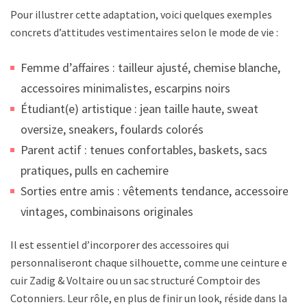
Pour illustrer cette adaptation, voici quelques exemples
concrets d’attitudes vestimentaires selon le mode de vie :
Femme d’affaires : tailleur ajusté, chemise blanche,
accessoires minimalistes, escarpins noirs
Étudiant(e) artistique : jean taille haute, sweat
oversize, sneakers, foulards colorés
Parent actif : tenues confortables, baskets, sacs
pratiques, pulls en cachemire
Sorties entre amis : vêtements tendance, accessoires
vintages, combinaisons originales
Il est essentiel d’incorporer des accessoires qui
personnaliseront chaque silhouette, comme une ceinture en
cuir Zadig & Voltaire ou un sac structuré Comptoir des
Cotonniers. Leur rôle, en plus de finir un look, réside dans la