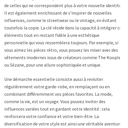
de celles qui ne correspondent plus à votre nouvelle identité.
Il est également enrichissant de s’inspirer de nouvelles
influences, comme le streetwear ou le vintage, en évitant
toutefois la copie. La clé réside dans la capacité à intégrer ces
éléments tout en restant fidèle à une esthétique
personnelle qui vous ressemblera toujours. Par exemple, si
vous aimez les pièces rétro, vous pouvez les mixer avec des
vêtements modernes issus de créateurs comme The Kooples
ou Sézane, pour une allure sophistiquée et unique.
Une démarche essentielle consiste aussi à revisiter
régulièrement votre garde-robe, en remplaçant ou en
combinant différemment vos pièces favorites. La mode,
comme la vie, est un voyage. Vous pouvez inviter des
influences variées tout en gardant votre identité : cela
renforcera votre confiance et votre bien-être. La
diversification de votre style est ainsi une véritable aventure,