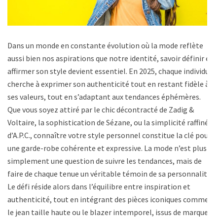
Dans un monde en constante évolution où la mode reflète
aussi bien nos aspirations que notre identité, savoir définir et
affirmer son style devient essentiel. En 2025, chaque individu
cherche à exprimer son authenticité tout en restant fidèle à
ses valeurs, tout en s’adaptant aux tendances éphémères.
Que vous soyez attiré par le chic décontracté de Zadig &
Voltaire, la sophistication de Sézane, ou la simplicité raffinée
d’A.P.C., connaître votre style personnel constitue la clé pour
une garde-robe cohérente et expressive. La mode n’est plus
simplement une question de suivre les tendances, mais de
faire de chaque tenue un véritable témoin de sa personnalité.
Le défi réside alors dans l’équilibre entre inspiration et
authenticité, tout en intégrant des pièces iconiques comme
le jean taille haute ou le blazer intemporel, issus de marques