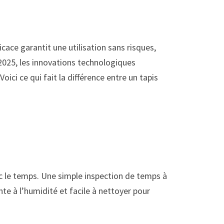
icace garantit une utilisation sans risques,
2025, les innovations technologiques
ci ce qui fait la différence entre un tapis
vec le temps. Une simple inspection de temps à
te à l’humidité et facile à nettoyer pour