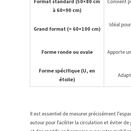
Format standard (50×80 cm
Convient p
à 60×90 cm)
Idéal pou
Grand format (> 60×100 cm)
Forme ronde ou ovale
Apporte une
Forme spécifique (U, en
Adapt
étoile)
Il est essentiel de mesurer précisément l’esp
autour pour faciliter la circulation et éviter 