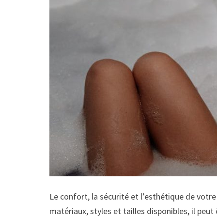
Le confort, la sécurité et l’esthétique de votr
matériaux, styles et tailles disponibles, il peu