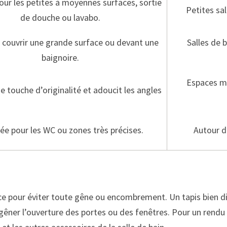
our les petites à moyennes surfaces, sortie
Petites sal
de douche ou lavabo.
r couvrir une grande surface ou devant une
Salles de 
baignoire.
Espaces mo
 touche d’originalité et adoucit les angles
ée pour les WC ou zones très précises.
Autour d’
ace pour éviter toute gêne ou encombrement. Un tapis bien di
de gêner l’ouverture des portes ou des fenêtres. Pour un rend