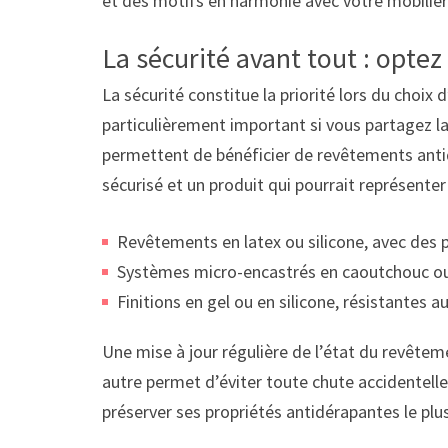
et des motifs en harmonie avec votre mobilier e
La sécurité avant tout : opte
La sécurité constitue la priorité lors du choix
particulièrement important si vous partagez l
permettent de bénéficier de revêtements antidé
sécurisé et un produit qui pourrait représenter
Revêtements en latex ou silicone, avec des 
Systèmes micro-encastrés en caoutchouc ou e
Finitions en gel ou en silicone, résistantes au
Une mise à jour régulière de l’état du revêtem
autre permet d’éviter toute chute accidentelle
préserver ses propriétés antidérapantes le plu