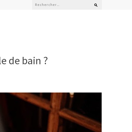
Rechercher :
le de bain ?