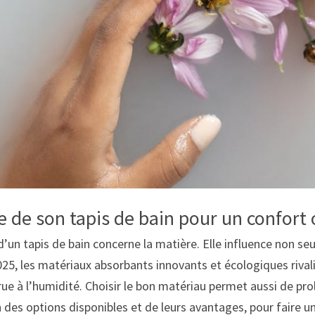
re de son tapis de bain pour un confort
 d’un tapis de bain concerne la matière. Elle influence non se
2025, les matériaux absorbants innovants et écologiques rivali
rue à l’humidité. Choisir le bon matériau permet aussi de pro
on des options disponibles et de leurs avantages, pour faire u