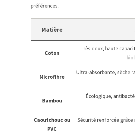
préférences.
Matière
Très doux, haute capacité
Coton
bio
Ultra-absorbante, sèche ra
Microfibre
Écologique, antibactéri
Bambou
Caoutchouc ou
Sécurité renforcée grâce 
PVC