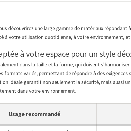
vous découvrirez une large gamme de matériaux répondant à t
é à votre utilisation quotidienne, à votre environnement, et 
adaptée à votre espace pour un style déc
alement dans la taille et la forme, qui doivent s’harmoniser 
es formats variés, permettant de répondre à des exigences sp
tion idéale garantit non seulement la sécurité, mais aussi u
aitement dans votre environnement.
Usage recommandé