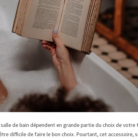
e salle de bain dépendent en grande partie du choix de votre t
t être difficile de faire le bon choix. Pourtant, cet accessoir