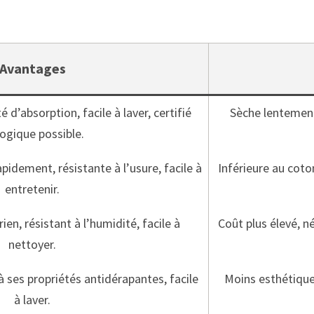
Avantages
 d’absorption, facile à laver, certifié
Sèche lentement
logique possible.
pidement, résistante à l’usure, facile à
Inférieure au coto
entretenir.
en, résistant à l’humidité, facile à
Coût plus élevé, n
nettoyer.
à ses propriétés antidérapantes, facile
Moins esthétique,
à laver.