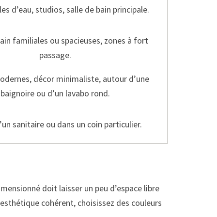
les d’eau, studios, salle de bain principale.
bain familiales ou spacieuses, zones à fort
passage.
dernes, décor minimaliste, autour d’une
baignoire ou d’un lavabo rond.
un sanitaire ou dans un coin particulier.
mensionné doit laisser un peu d’espace libre
u esthétique cohérent, choisissez des couleurs