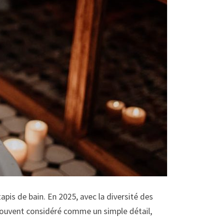
apis de bain. En 2025, avec la diversité des
e, souvent considéré comme un simple détail,