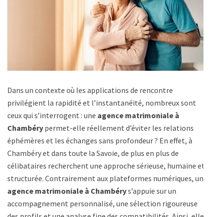
Dans un contexte où les applications de rencontre
privilégient la rapidité et l’instantanéité, nombreux sont
ceux qui s’interrogent : une
agence matrimoniale à
Chambéry
permet-elle réellement d’éviter les relations
éphémères et les échanges sans profondeur ? En effet, à
Chambéry et dans toute la Savoie, de plus en plus de
célibataires recherchent une approche sérieuse, humaine et
structurée. Contrairement aux plateformes numériques, une
agence matrimoniale à Chambéry
s’appuie sur un
accompagnement personnalisé, une sélection rigoureuse
des profils et une analyse fine des compatibilités. Ainsi, elle