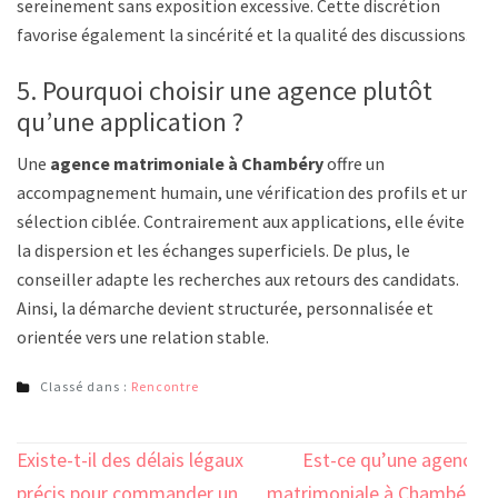
sereinement sans exposition excessive. Cette discrétion
favorise également la sincérité et la qualité des discussions.
5. Pourquoi choisir une agence plutôt
qu’une application ?
Une
agence matrimoniale à Chambéry
offre un
accompagnement humain, une vérification des profils et une
sélection ciblée. Contrairement aux applications, elle évite
la dispersion et les échanges superficiels. De plus, le
conseiller adapte les recherches aux retours des candidats.
Ainsi, la démarche devient structurée, personnalisée et
orientée vers une relation stable.
Classé dans :
Rencontre
Navigation
Existe-t-il des délais légaux
Est-ce qu’une agence
de
précis pour commander un
matrimoniale à Chambéry