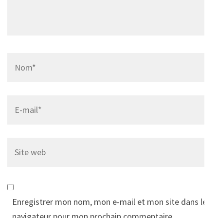
Name
*
Email
*
Site
web
Enregistrer mon nom, mon e-mail et mon site dans le
navigateur pour mon prochain commentaire.