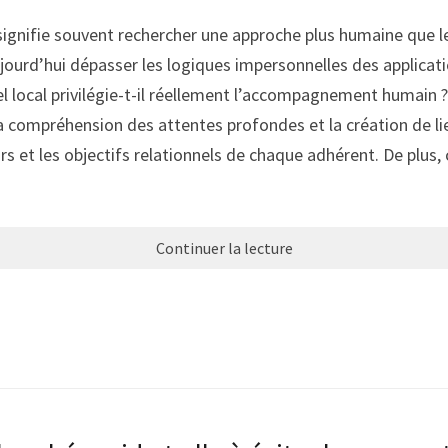
ignifie souvent rechercher une approche plus humaine que l
ourd’hui dépasser les logiques impersonnelles des applicatio
el local privilégie-t-il réellement l’accompagnement humain 
la compréhension des attentes profondes et la création de l
urs et les objectifs relationnels de chaque adhérent. De plus
Continuer la lecture