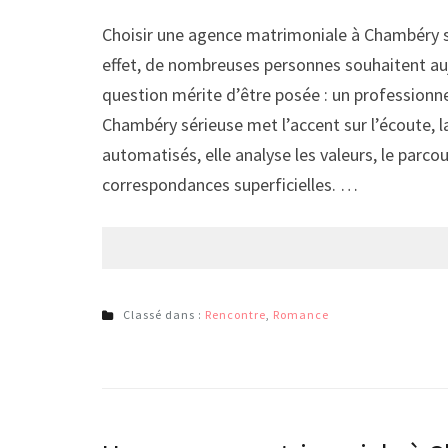
Choisir une agence matrimoniale à Chambéry s
effet, de nombreuses personnes souhaitent auj
question mérite d’être posée : un professionn
Chambéry sérieuse met l’accent sur l’écoute, 
automatisés, elle analyse les valeurs, le parco
correspondances superficielles. …
Classé dans :
Rencontre
,
Romance