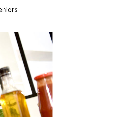
eniors