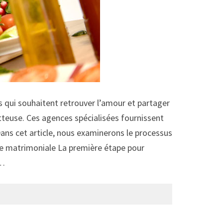
s qui souhaitent retrouver l’amour et partager
tteuse. Ces agences spécialisées fournissent
 Dans cet article, nous examinerons le processus
ce matrimoniale La première étape pour
 …