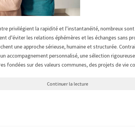
re privilégient la rapidité et l’instantanéité, nombreux sont
t d’éviter les relations éphémères et les échanges sans pr
cherchent une approche sérieuse, humaine et structurée. Con
un accompagnement personnalisé, une sélection rigoureuse d
ntres fondées sur des valeurs communes, des projets de vie 
Continuer la lecture