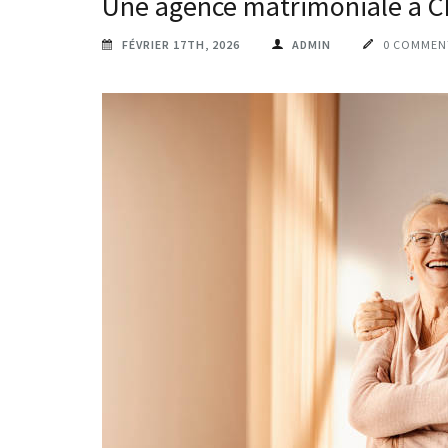
Une agence matrimoniale à Cha
FÉVRIER 17TH, 2026
ADMIN
0 COMMEN