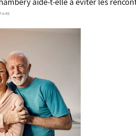
mbéry aide-t-elle à éviter les rencontr
TAIRE