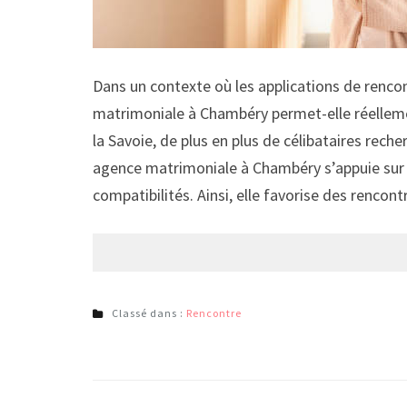
Dans un contexte où les applications de rencont
matrimoniale à Chambéry permet-elle réellemen
la Savoie, de plus en plus de célibataires re
agence matrimoniale à Chambéry s’appuie sur 
compatibilités. Ainsi, elle favorise des renco
Classé dans :
Rencontre