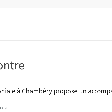
ontre
moniale à Chambéry propose un accom
TAIRE