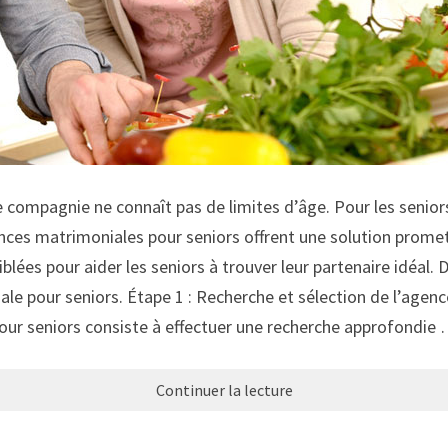
 compagnie ne connaît pas de limites d’âge. Pour les senior
gences matrimoniales pour seniors offrent une solution prome
blées pour aider les seniors à trouver leur partenaire idéal.
e pour seniors. Étape 1 : Recherche et sélection de l’agen
ur seniors consiste à effectuer une recherche approfondie
Continuer la lecture