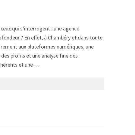
 ceux qui s’interrogent : une agence
ofondeur ? En effet, à Chambéry et dans toute
trairement aux plateformes numériques, une
es profils et une analyse fine des
cohérents et une …