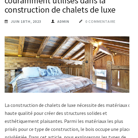
couramment utilisés dans la
construction de chalets de luxe
JUIN 18TH, 2023
ADMIN
0 COMMENTAIRE
La construction de chalets de luxe nécessite des matériaux de
haute qualité pour créer des structures solides et
esthétiquement plaisantes. Parmi les matériaux les plus
prisés pour ce type de construction, le bois occupe une place
privilégiée. Dans cet article, nous explorerons les types de