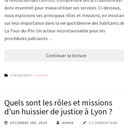
la résolution des conflits. Comprendre ses attributions est
donc essentiel pour mieux utiliser ses services. Ci-dessous,
nous explorons ses principaux rôles et missions, en insistant
sur leur importance dans la vie quotidienne des habitants de
La Tour-du-Pin. Un acteur incontournable pour les
procédures judiciaires …
Continuer la lecture
Classé dans :
Justice
Quels sont les rôles et missions
d’un huissier de justice à Lyon ?
DÉCEMBRE 3RD, 2024
ADMIN
0 COMMENTAIRE