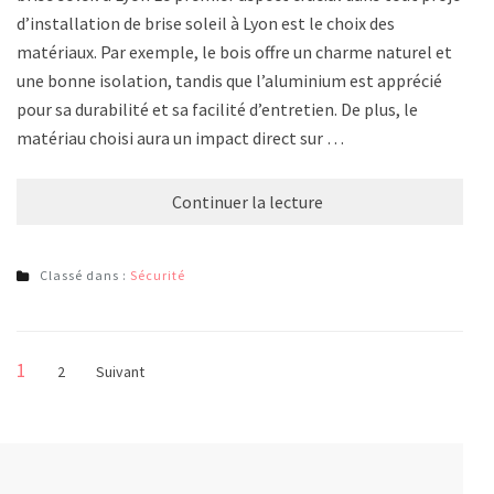
d’installation de brise soleil à Lyon est le choix des
matériaux. Par exemple, le bois offre un charme naturel et
une bonne isolation, tandis que l’aluminium est apprécié
pour sa durabilité et sa facilité d’entretien. De plus, le
matériau choisi aura un impact direct sur …
Continuer la lecture
Classé dans :
Sécurité
Pagination
Page
1
Page
2
Suivant
des
publications