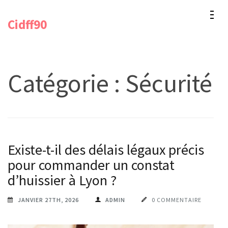
Aller
Cidff90
au
contenu
(Pressez
Entrée)
Catégorie :
Sécurité
Existe-t-il des délais légaux précis
pour commander un constat
d’huissier à Lyon ?
JANVIER 27TH, 2026
ADMIN
0 COMMENTAIRE