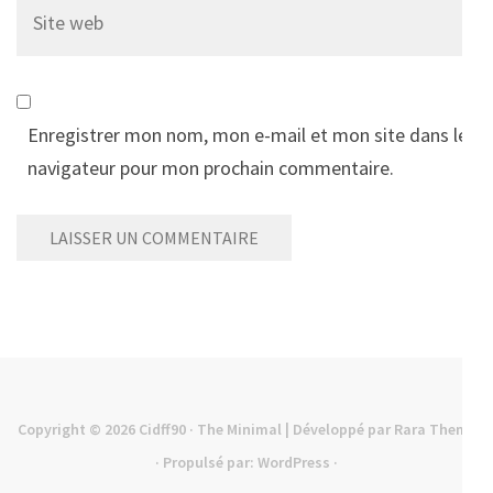
Site
web
Enregistrer mon nom, mon e-mail et mon site dans le
navigateur pour mon prochain commentaire.
Copyright © 2026
Cidff90
· The Minimal | Développé par
Rara Theme
· Propulsé par:
WordPress
·