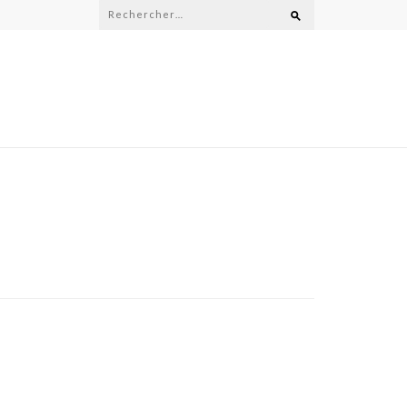
Rechercher :