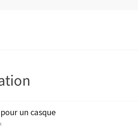
ation
 pour un casque
E