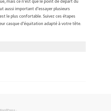
ue, mais ce n’est que le point de départ du
out aussi important d’essayer plusieurs
st le plus confortable. Suivez ces étapes
leur casque d’équitation adapté à votre tête.
WordPress
·