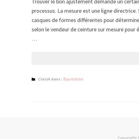
Trouver le bon ajustement demande un certain t
processus. La mesure est une ligne directrice. 
casques de formes différentes pour déterminer 
selon le vendeur de ceinture sur mesure pour é
…
Classé dans :
Équitation
Copyright 