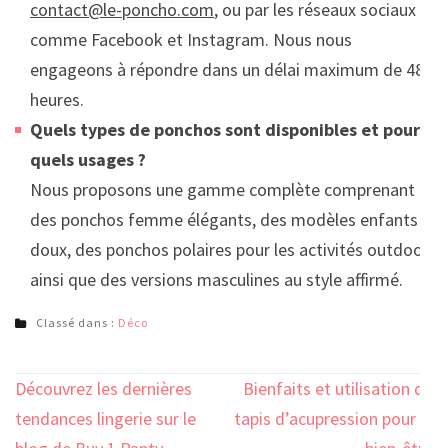
contact@le-poncho.com
, ou par les réseaux sociaux
comme Facebook et Instagram. Nous nous
engageons à répondre dans un délai maximum de 48
heures.
Quels types de ponchos sont disponibles et pour
quels usages ?
Nous proposons une gamme complète comprenant
des ponchos femme élégants, des modèles enfants
doux, des ponchos polaires pour les activités outdoor,
ainsi que des versions masculines au style affirmé.
Classé dans :
Déco
Navigation
Découvrez les dernières
Bienfaits et utilisation du
de
tendances lingerie sur le
tapis d’acupression pour le