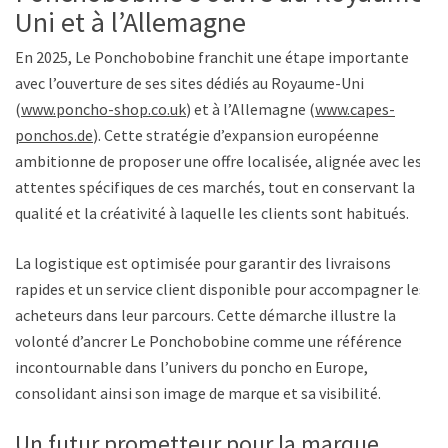
Uni et à l’Allemagne
En 2025, Le Ponchobobine franchit une étape importante
avec l’ouverture de ses sites dédiés au Royaume-Uni
(
www.poncho-shop.co.uk
) et à l’Allemagne (
www.capes-
ponchos.de
). Cette stratégie d’expansion européenne
ambitionne de proposer une offre localisée, alignée avec les
attentes spécifiques de ces marchés, tout en conservant la
qualité et la créativité à laquelle les clients sont habitués.
La logistique est optimisée pour garantir des livraisons
rapides et un service client disponible pour accompagner les
acheteurs dans leur parcours. Cette démarche illustre la
volonté d’ancrer Le Ponchobobine comme une référence
incontournable dans l’univers du poncho en Europe,
consolidant ainsi son image de marque et sa visibilité.
Un futur prometteur pour la marque