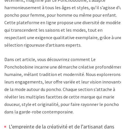
vêtement, magnifié par Le Ponchobobine, s’adapte
harmonieusement à tous les âges et styles, qu’il s’agisse d’un
poncho pour femme, pour homme ou même pour enfant.
Cette plateforme en ligne propose une diversité de modèles
qui transcendent les saisons et les modes, tout en
respectant une exigence qualitative exemplaire, grâce à une
sélection rigoureuse d’artisans experts.
Dans cet article, vous découvrirez comment Le
Ponchobobine incarne une démarche créative profondément
humaine, mêlant tradition et modernité. Nous explorerons
leurs engagements, leur offre variée et leur vision innovante
de la mode autour du poncho. Chaque section s’attache à
révéler les multiples facettes de cette marque qui marie
douceur, style et originalité, pour faire rayonner le poncho
dans la garde-robe contemporaine.
L’empreinte de la créativité et de l’artisanat dans