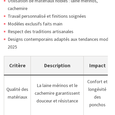
Utilisation de matériaux nobles : laine mérinos,
cachemire
Travail personnalisé et finitions soignées
Modèles exclusifs faits main
Respect des traditions artisanales
Designs contemporains adaptés aux tendances mode
2025
Critère
Description
Impact
Confort et
La laine mérinos et le
Qualité des
longévité
cachemire garantissent
matériaux
des
douceur et résistance
ponchos