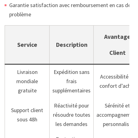
Garantie satisfaction avec remboursement en cas de
problème
Avantage
Service
Description
Client
Livraison
Expédition sans
Accessibilité et
mondiale
frais
confort d’achat
gratuite
supplémentaires
Réactivité pour
Sérénité et
Support client
résoudre toutes
accompagnemen
sous 48h
les demandes
personnalisé