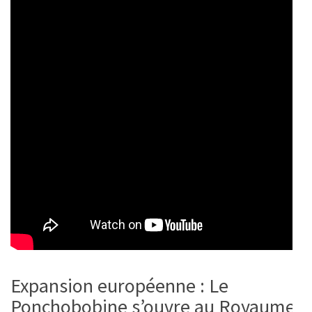
Expansion européenne : Le
Ponchobobine s’ouvre au Royaume-