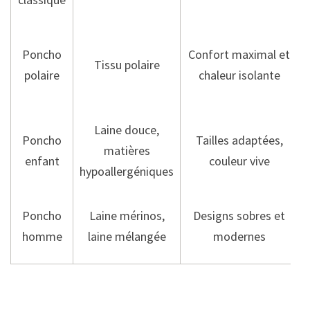
Poncho
Confort maximal et
Tissu polaire
polaire
chaleur isolante
Laine douce,
Poncho
Tailles adaptées,
matières
enfant
couleur vive
hypoallergéniques
Poncho
Laine mérinos,
Designs sobres et
homme
laine mélangée
modernes