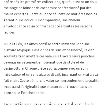
opère dès les premières collections, qui réunissent un doux
mélange de laine et de cachemire confectionné par des
mains expertes. Cette alliance délicate de matières nobles
garantit une douceur incomparable, une chaleur
enveloppante et un confort adapté à toutes les saisons
froides.
Julie et Léo, les âmes derrière cette initiative, ont une
histoire atypique. Passionnés de surf et de liberté, ils ont
souhaité transmettre ces valeurs à travers leurs ponchos,
devenus un vêtement emblématique de style et de
désinvolture. Chaque pièce est façonnée avec un soin
méticuleux et un sens aigu du détail, incarnant un vrai travail
fait main. Cette démarche valorise non seulement la qualité,
mais aussi l’originalité que chacun peut trouver dans un
poncho Le Ponchobobine.
Des artisans au service du style et de la