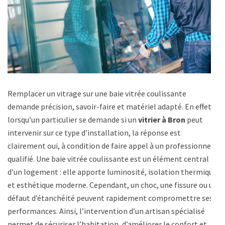
Remplacer un vitrage sur une baie vitrée coulissante
demande précision, savoir-faire et matériel adapté. En effet,
lorsqu’un particulier se demande si un
vitrier à Bron
peut
intervenir sur ce type d’installation, la réponse est
clairement oui, à condition de faire appel à un professionnel
qualifié. Une baie vitrée coulissante est un élément central
d’un logement : elle apporte luminosité, isolation thermique
et esthétique moderne. Cependant, un choc, une fissure ou un
défaut d’étanchéité peuvent rapidement compromettre ses
performances. Ainsi, l’intervention d’un artisan spécialisé
permet de sécuriser l’habitation, d’améliorer le confort et