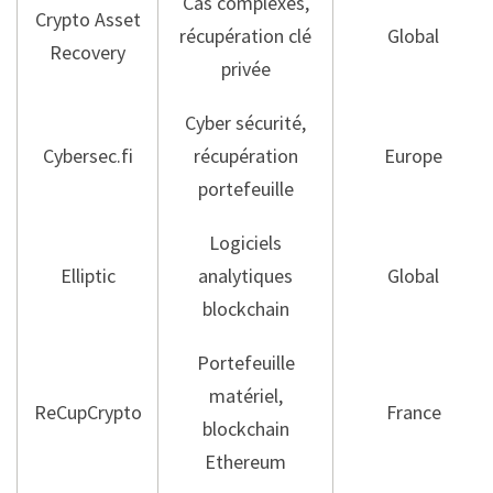
Cas complexes,
Crypto Asset
récupération clé
Global
Recovery
privée
Cyber sécurité,
Cybersec.fi
récupération
Europe
portefeuille
Logiciels
Elliptic
analytiques
Global
blockchain
Portefeuille
matériel,
ReCupCrypto
France
blockchain
Ethereum