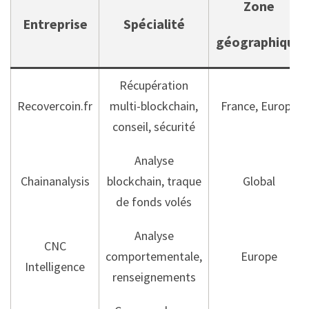
Zone
Entreprise
Spécialité
géographique
Récupération
Recovercoin.fr
multi-blockchain,
France, Europe
conseil, sécurité
Analyse
Chainanalysis
blockchain, traque
Global
de fonds volés
Analyse
CNC
comportementale,
Europe
Intelligence
renseignements