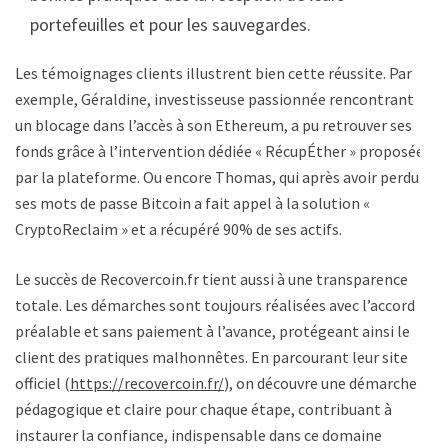
portefeuilles et pour les sauvegardes.
Les témoignages clients illustrent bien cette réussite. Par
exemple, Géraldine, investisseuse passionnée rencontrant
un blocage dans l’accès à son Ethereum, a pu retrouver ses
fonds grâce à l’intervention dédiée « RécupÉther » proposée
par la plateforme. Ou encore Thomas, qui après avoir perdu
ses mots de passe Bitcoin a fait appel à la solution «
CryptoReclaim » et a récupéré 90% de ses actifs.
Le succès de Recovercoin.fr tient aussi à une transparence
totale. Les démarches sont toujours réalisées avec l’accord
préalable et sans paiement à l’avance, protégeant ainsi le
client des pratiques malhonnêtes. En parcourant leur site
officiel (
https://recovercoin.fr/
), on découvre une démarche
pédagogique et claire pour chaque étape, contribuant à
instaurer la confiance, indispensable dans ce domaine