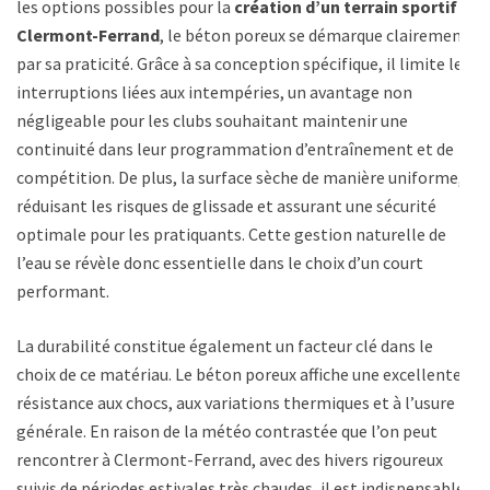
les options possibles pour la
création d’un terrain sportif à
Clermont-Ferrand
, le béton poreux se démarque clairement
par sa praticité. Grâce à sa conception spécifique, il limite les
interruptions liées aux intempéries, un avantage non
négligeable pour les clubs souhaitant maintenir une
continuité dans leur programmation d’entraînement et de
compétition. De plus, la surface sèche de manière uniforme,
réduisant les risques de glissade et assurant une sécurité
optimale pour les pratiquants. Cette gestion naturelle de
l’eau se révèle donc essentielle dans le choix d’un court
performant.
La durabilité constitue également un facteur clé dans le
choix de ce matériau. Le béton poreux affiche une excellente
résistance aux chocs, aux variations thermiques et à l’usure
générale. En raison de la météo contrastée que l’on peut
rencontrer à Clermont-Ferrand, avec des hivers rigoureux
suivis de périodes estivales très chaudes, il est indispensable