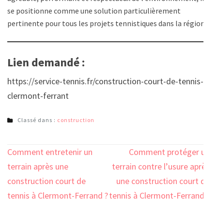
se positionne comme une solution particulièrement
pertinente pour tous les projets tennistiques dans la région.
Lien demandé :
https://service-tennis.fr/construction-court-de-tennis-
clermont-ferrant
Classé dans :
construction
Navigation
Comment entretenir un
Comment protéger un
de
terrain après une
terrain contre l’usure après
l’article
construction court de
une construction court de
tennis à Clermont-Ferrand ?
tennis à Clermont-Ferrand ?