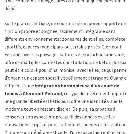
à des contraintes budgétaires ou à un manque de personnel
dédié.
Sur le plan esthétique, un court en béton poreux apporte une
finition propre et soignée, facilement intégrable dans
différents environnements : zones résidentielles, complexes
sportifs, espaces municipaux ou terrains privés. Clermont-
Ferrand, avec ses paysages naturels et son urbanisme varié,
offre de multiples contextes d’installation. Le béton poreux
peut être coloré pour s’harmoniser avec le lieu, ce qui permet
d’obtenir un espace sportif visuellement attrayant. Quand on
réfléchit à une
intégration harmonieuse d’un court de
tennis à Clermont-Ferrand
, ce type de revêtement apporte
une grande liberté esthétique. Il offre une identité visuelle
moderne tout en restant discret. De plus, sa capacité à
conserver son aspect propre au fil des années évite les
rénovations trop fréquentes. Pour les joueurs et les visiteurs,
l’impression générale est celle d’un espace bien entretenu,