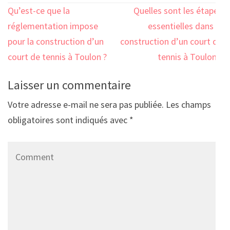
Navigation
Qu’est-ce que la
Quelles sont les étapes
de
réglementation impose
essentielles dans la
l’article
pour la construction d’un
construction d’un court de
court de tennis à Toulon ?
tennis à Toulon ?
Laisser un commentaire
Votre adresse e-mail ne sera pas publiée.
Les champs
obligatoires sont indiqués avec
*
Comment