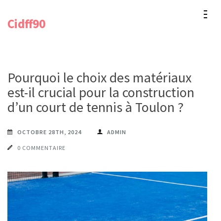
Aller
Cidff90
au
contenu
(Pressez
Entrée)
Pourquoi le choix des matériaux
est-il crucial pour la construction
d’un court de tennis à Toulon ?
OCTOBRE 28TH, 2024
ADMIN
0 COMMENTAIRE