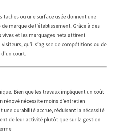
 des taches ou une surface usée donnent une
 de marque de l’établissement. Grâce à des
s vives et les marquages nets attirent
s visiteurs, qu’il s’agisse de compétitions ou de
 d’un court.
que. Bien que les travaux impliquent un coût
ain rénové nécessite moins d’entretien
t une durabilité accrue, réduisant la nécessité
nt de leur activité plutôt que sur la gestion
terme.