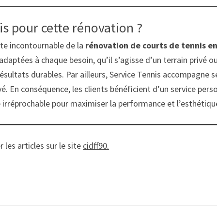
is pour cette rénovation ?
ste incontournable de la
rénovation de courts de tennis e
daptées à chaque besoin, qu’il s’agisse d’un terrain privé ou c
ésultats durables. Par ailleurs, Service Tennis accompagne se
nové. En conséquence, les clients bénéficient d’un service per
té irréprochable pour maximiser la performance et l’esthétiqu
les articles sur le site
cidff90.