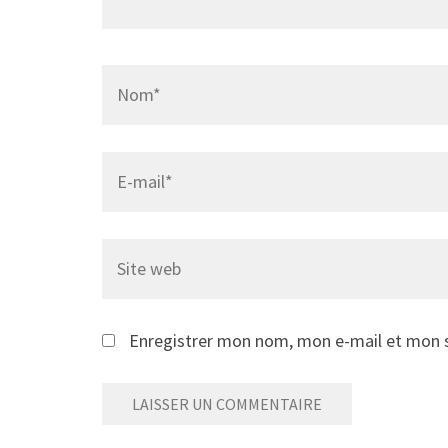
Name
*
Email
*
Site
web
Enregistrer mon nom, mon e-mail et mon s