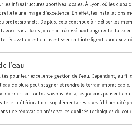
les infrastructures sportives locales. À Lyon, où les clubs d
 reflète une image d’excellence. En effet, les installations 
u professionnels. De plus, cela contribue à fidéliser les me
favori. Par ailleurs, un court rénové peut augmenter la valeur
tte rénovation est un investissement intelligent pour dynami
de l’eau
és pour leur excellente gestion de l’eau. Cependant, au fil d
eau de pluie peut stagner et rendre le terrain impraticable.
ion du court en toutes saisons. Ainsi, les joueurs peuvent co
 évite les détériorations supplémentaires dues à l’humidité pr
ans une rénovation préserve les qualités techniques du court