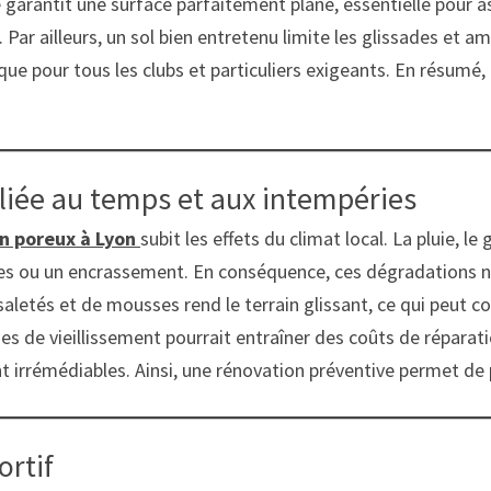
 garantit une surface parfaitement plane, essentielle pour as
Par ailleurs, un sol bien entretenu limite les glissades et amél
e pour tous les clubs et particuliers exigeants. En résumé, 
liée au temps et aux intempéries
on poreux à Lyon
subit les effets du climat local. La pluie, 
es ou un encrassement. En conséquence, ces dégradations nui
 saletés et de mousses rend le terrain glissant, ce qui peut 
es de vieillissement pourrait entraîner des coûts de réparatio
t irrémédiables. Ainsi, une rénovation préventive permet de 
ortif