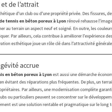
t de l’attrait
esthétique d’un club ou d’une propriété privée. Des fissures,
de tennis en béton poreux à Lyon
rénové rehausse l’image
er au terrain un aspect neuf et soigné. En outre, les couleur
iquer. Par ailleurs, cela contribue à améliorer l’expérience de
ion esthétique joue un rôle clé dans l’attractivité générale
gévité accrue
nis en béton poreux à Lyon
est aussi une démarche économi
e en évitant des réparations plus fréquentes. De plus, un terr
ropriétaires. Par ailleurs, une modernisation complète garanti
lubs ou particuliers peuvent se concentrer sur le développeme
sement est une solution rentable et pragmatique sur le long 