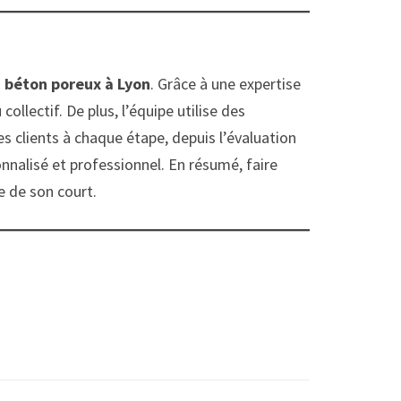
n béton poreux à Lyon
. Grâce à une expertise
ollectif. De plus, l’équipe utilise des
s clients à chaque étape, depuis l’évaluation
sonnalisé et professionnel. En résumé, faire
e de son court.