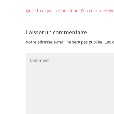
Navigation
Qu’est-ce que la rénovation d’un court de tenn
de
l’article
Laisser un commentaire
Votre adresse e-mail ne sera pas publiée.
Les 
Comment