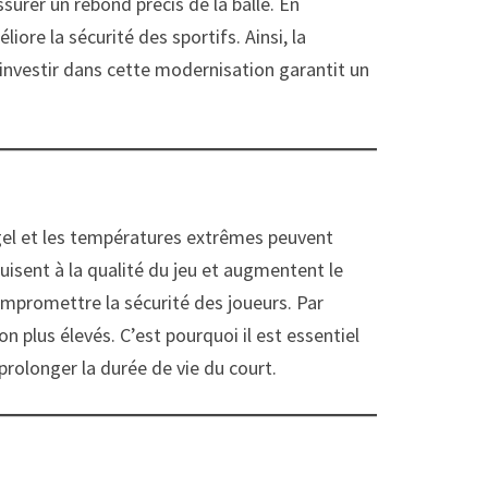
surer un rebond précis de la balle. En
iore la sécurité des sportifs. Ainsi, la
investir dans cette modernisation garantit un
le gel et les températures extrêmes peuvent
sent à la qualité du jeu et augmentent le
compromettre la sécurité des joueurs. Par
n plus élevés. C’est pourquoi il est essentiel
prolonger la durée de vie du court.