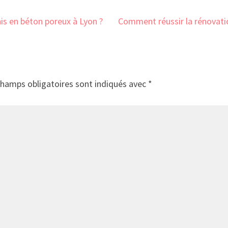
is en béton poreux à Lyon ?
Comment réussir la rénovatio
champs obligatoires sont indiqués avec
*