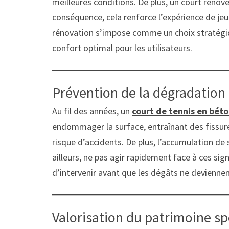
meilleures conditions. De plus, un court rénové
conséquence, cela renforce l’expérience de jeu. 
rénovation s’impose comme un choix stratégiqu
confort optimal pour les utilisateurs.
Prévention de la dégradation 
Au fil des années, un
court de tennis en bét
endommager la surface, entraînant des fissur
risque d’accidents. De plus, l’accumulation de
ailleurs, ne pas agir rapidement face à ces sign
d’intervenir avant que les dégâts ne deviennen
Valorisation du patrimoine sp