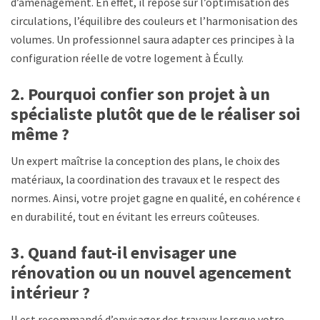
d’aménagement. En effet, il repose sur l’optimisation des
circulations, l’équilibre des couleurs et l’harmonisation des
volumes. Un professionnel saura adapter ces principes à la
configuration réelle de votre logement à Écully.
2. Pourquoi confier son projet à un
spécialiste plutôt que de le réaliser soi-
même ?
Un expert maîtrise la conception des plans, le choix des
matériaux, la coordination des travaux et le respect des
normes. Ainsi, votre projet gagne en qualité, en cohérence et
en durabilité, tout en évitant les erreurs coûteuses.
3. Quand faut-il envisager une
rénovation ou un nouvel agencement
intérieur ?
Il est recommandé d’envisager des travaux lorsque votre