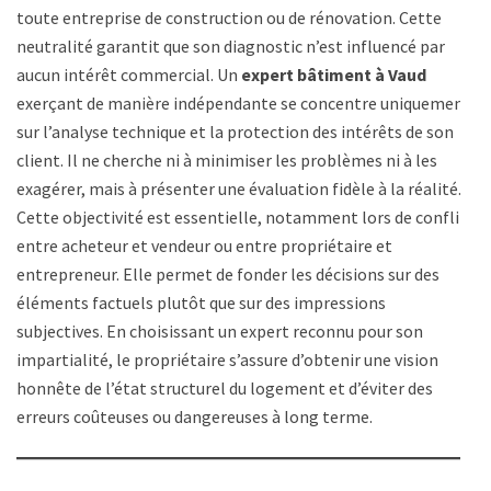
toute entreprise de construction ou de rénovation. Cette
neutralité garantit que son diagnostic n’est influencé par
aucun intérêt commercial. Un
expert bâtiment à Vaud
exerçant de manière indépendante se concentre uniquement
sur l’analyse technique et la protection des intérêts de son
client. Il ne cherche ni à minimiser les problèmes ni à les
exagérer, mais à présenter une évaluation fidèle à la réalité.
Cette objectivité est essentielle, notamment lors de conflits
entre acheteur et vendeur ou entre propriétaire et
entrepreneur. Elle permet de fonder les décisions sur des
éléments factuels plutôt que sur des impressions
subjectives. En choisissant un expert reconnu pour son
impartialité, le propriétaire s’assure d’obtenir une vision
honnête de l’état structurel du logement et d’éviter des
erreurs coûteuses ou dangereuses à long terme.