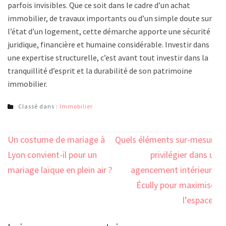
parfois invisibles. Que ce soit dans le cadre d’un achat
immobilier, de travaux importants ou d’un simple doute sur
l’état d’un logement, cette démarche apporte une sécurité
juridique, financière et humaine considérable. Investir dans
une expertise structurelle, c’est avant tout investir dans la
tranquillité d’esprit et la durabilité de son patrimoine
immobilier.
Classé dans :
Immobilier
Navigation
Un costume de mariage à
Quels éléments sur-mesure
de
Lyon convient-il pour un
privilégier dans un
l’article
mariage laïque en plein air ?
agencement intérieur à
Écully pour maximiser
l’espace ?