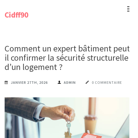
Aller
Cidff90
au
contenu
(Pressez
Entrée)
Comment un expert bâtiment peut-
il confirmer la sécurité structurelle
d’un logement ?
JANVIER 27TH, 2026
ADMIN
0 COMMENTAIRE