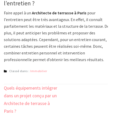
l’entretien ?
Faire appel à un
Architecte de terrasse à Paris
pour
l’entretien peut être très avantageux. En effet, il connaît
parfaitement les matériaux et la structure de la terrasse. De
plus, il peut anticiper les problèmes et proposer des
solutions adaptées. Cependant, pour un entretien courant,
certaines tâches peuvent être réalisées soi-même. Donc,
combiner entretien personnel et intervention
professionnelle permet d’obtenir les meilleurs résultats.
Classé dans :
Immobilier
Navigation
Quels équipements intégrer
de
dans un projet conçu par un
l’article
Architecte de terrasse à
Paris ?