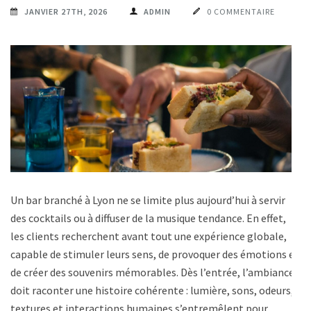
JANVIER 27TH, 2026
ADMIN
0 COMMENTAIRE
Un bar branché à Lyon ne se limite plus aujourd’hui à servir
des cocktails ou à diffuser de la musique tendance. En effet,
les clients recherchent avant tout une expérience globale,
capable de stimuler leurs sens, de provoquer des émotions et
de créer des souvenirs mémorables. Dès l’entrée, l’ambiance
doit raconter une histoire cohérente : lumière, sons, odeurs,
textures et interactions humaines s’entremêlent pour