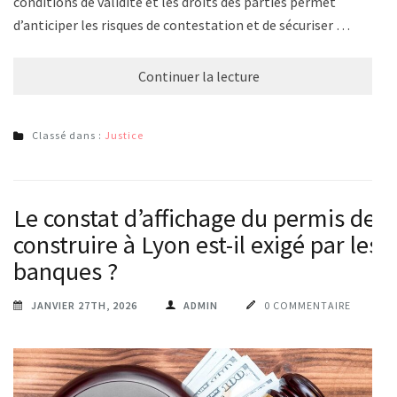
conditions de validité et les droits des parties permet
d’anticiper les risques de contestation et de sécuriser …
Continuer la lecture
Classé dans :
Justice
Le constat d’affichage du permis de
construire à Lyon est-il exigé par les
banques ?
JANVIER 27TH, 2026
ADMIN
0 COMMENTAIRE