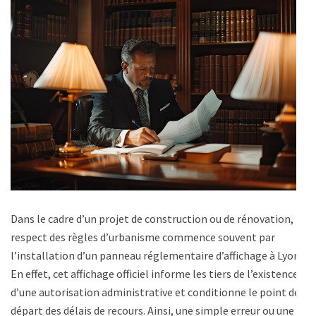
Dans le cadre d’un projet de construction ou de rénovation, le
respect des règles d’urbanisme commence souvent par
l’installation d’un panneau réglementaire d’affichage à Lyon.
En effet, cet affichage officiel informe les tiers de l’existence
d’une autorisation administrative et conditionne le point de
départ des délais de recours. Ainsi, une simple erreur ou une