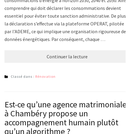
consommations d’énergie à horizon 2030, 2040 et 2050. Ainsi,
comprendre qui doit déclarer les consommations devient
essentiel pour éviter toute sanction administrative. De plus,
la déclaration s’effectue via la plateforme OPERAT, pilotée
par l’ADEME, ce qui implique une organisation rigoureuse des
données énergétiques. Par conséquent, chaque …
Continuer la lecture
Classé dans :
Rénovation
Est-ce qu’une agence matrimoniale
à Chambéry propose un
accompagnement humain plutôt
qu’un algorithme ?